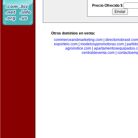
Precio Ofrecido $
Otros dominios en venta:
commerceandmarketing.com
|
directoriobrasil.co
exportelo.com
|
modelosypromotoras.com
|
partid
agroindice.com
|
apartamentosequipados.
centraldeventa.com
|
contactoem