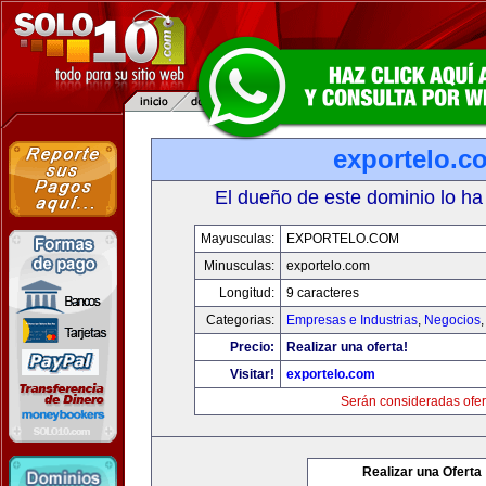
exportelo.c
El dueño de este dominio lo ha
Mayusculas:
EXPORTELO.COM
Minusculas:
exportelo.com
Longitud:
9 caracteres
Categorias:
Empresas e Industrias
,
Negocios
Precio:
Realizar una oferta!
Visitar!
exportelo.com
Serán consideradas ofer
Realizar una Oferta