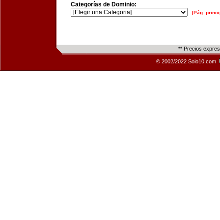
Categorías de Dominio:
[Pág. princi
** Precios expre
© 2002/2022 Solo10.com