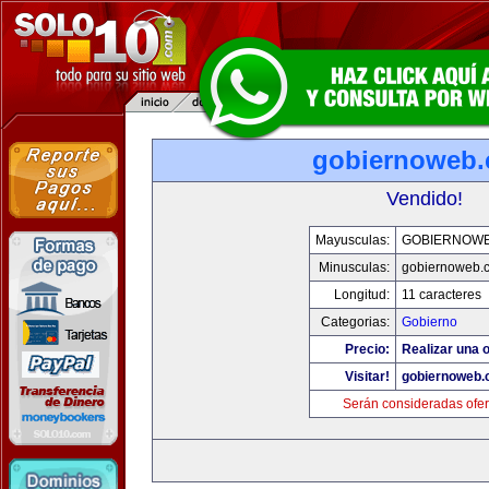
gobiernoweb
Vendido!
Mayusculas:
GOBIERNOW
Minusculas:
gobiernoweb.
Longitud:
11 caracteres
Categorias:
Gobierno
Precio:
Realizar una o
Visitar!
gobiernoweb
Serán consideradas ofer